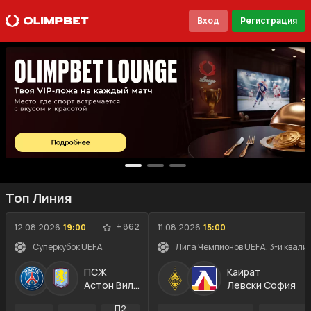
Вход
Регистрация
Топ Линия
+
862
12.08.2026
19:00
11.08.2026
15:00
Суперкубок UEFA
Лига Чемпионов UEFA. 3-й квали
ПСЖ
Кайрат
Астон Вилла
Левски София
П2