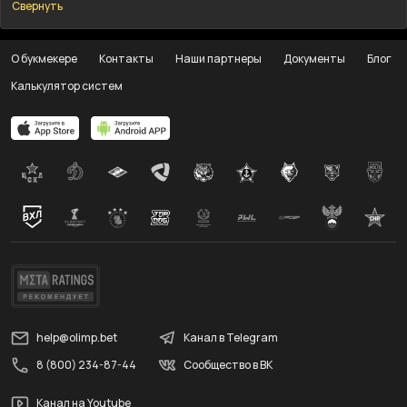
Свернуть
О букмекере
Контакты
Наши партнеры
Документы
Блог
Калькулятор систем
help@olimp.bet
Канал в Telegram
8 (800) 234-87-44
Сообщество в ВК
Канал на Youtube