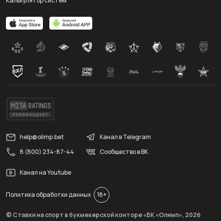
Калькулятор систем
help@olimp.bet
Канал в Telegram
8 (800) 234-87-44
Сообщество в ВК
Канал на Youtube
Политика обработки данных
18+
© Ставки на спорт в букмекерской конторе «БК «Олимп»,
2026