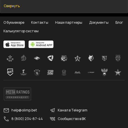
Свернуть
О букмекере
Контакты
Наши партнеры
Документы
Блог
Калькулятор систем
help@olimp.bet
Канал в Telegram
8 (800) 234-87-44
Сообщество в ВК