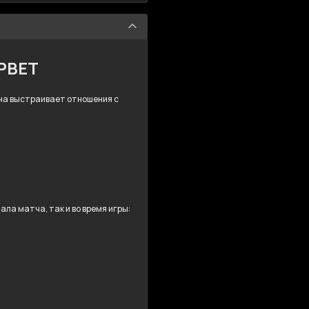
MPBET
 Она выстраивает отношения с
ла матча, так и во время игры: