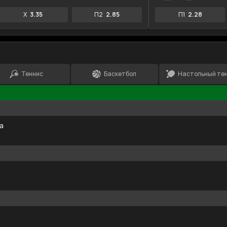
X
3.35
П2
2.85
П1
2.28
Теннис
Баскетбол
Настольный те
а