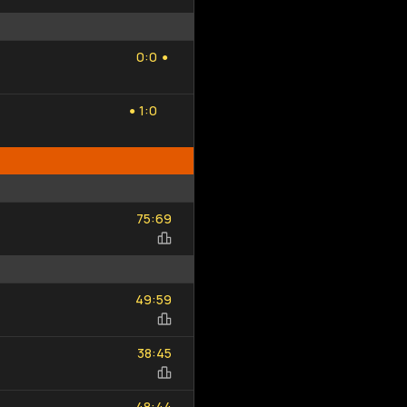
0
0
:
0
0
●
1
0
:
1
0
●
75
69
:
75
69
49
59
:
49
59
38
45
:
38
45
48
44
:
48
44