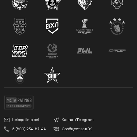
help@olimp.bet
Канал в Telegram
8 (800) 234-87-44
Сообщество в ВК