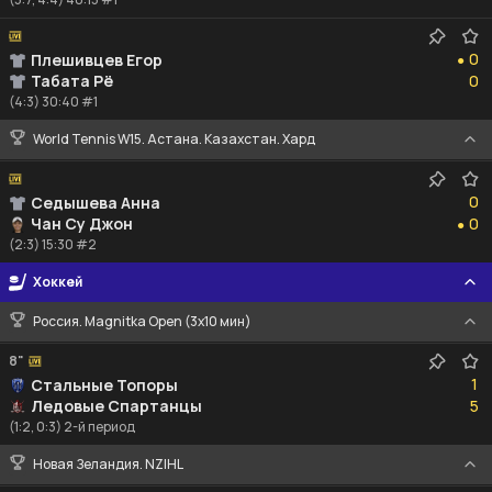
0
0
Плешивцев Егор
●
0
Табата Рё
0
(4:3) 30:40 #1
World Tennis W15. Астана. Казахстан. Хард
0
0
Седышева Анна
0
Чан Су Джон
0
●
(2:3) 15:30 #2
Хоккей
Россия. Magnitka Open (3х10 мин)
8"
1
1
Стальные Топоры
5
Ледовые Спартанцы
5
(1:2, 0:3) 2-й период
Новая Зеландия. NZIHL