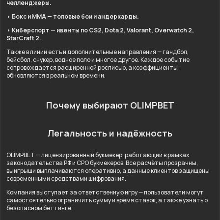
челленджеры.
• Бокс и ММА — топовые бои и андеркарды.
• Киберспорт — ивенты по CS2, Dota 2, Valorant, Overwatch 2,
StarCraft 2.
Также в линии есть и дополнительные направления — гандбол,
бейсбол, снукер, водное поло и многое другое. Каждое событие
сопровождается расширенной росписью, а коэффициенты
обновляются в реальном времени.
Почему выбирают OLIMPBET
Легальность и надёжность
OLIMPBET — лицензированный букмекер, работающий в рамках
законодательства РФ и СРО букмекеров. Все расчёты прозрачны,
выигрыши выплачиваются оперативно, а данные клиентов защищены
современными средствами шифрования.
Компания выступает за ответственную игру — пользователи могут
самостоятельно ограничить сумму и время ставок, а также узнать о
безопасном беттинге.