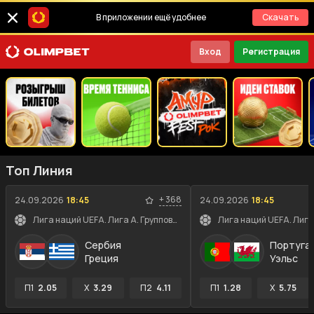
В приложении ещё удобнее
Скачать
Вход
Регистрация
Топ Линия
+
368
24.09.2026
18:45
24.09.2026
18:45
Лига наций UEFA. Лига A. Групповой этап
Сербия
Португа
Греция
Уэльс
П1
2.05
X
3.29
П2
4.11
П1
1.28
X
5.75