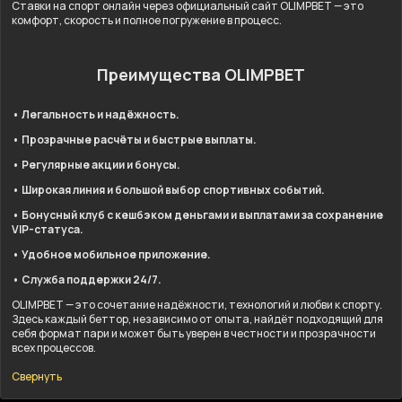
Ставки на спорт онлайн через официальный сайт OLIMPBET — это
комфорт, скорость и полное погружение в процесс.
Преимущества OLIMPBET
• Легальность и надёжность.
• Прозрачные расчёты и быстрые выплаты.
• Регулярные акции и бонусы.
• Широкая линия и большой выбор спортивных событий.
• Бонусный клуб с кешбэком деньгами и выплатами за сохранение
VIP-статуса.
• Удобное мобильное приложение.
• Служба поддержки 24/7.
OLIMPBET — это сочетание надёжности, технологий и любви к спорту.
Здесь каждый беттор, независимо от опыта, найдёт подходящий для
себя формат пари и может быть уверен в честности и прозрачности
всех процессов.
Свернуть