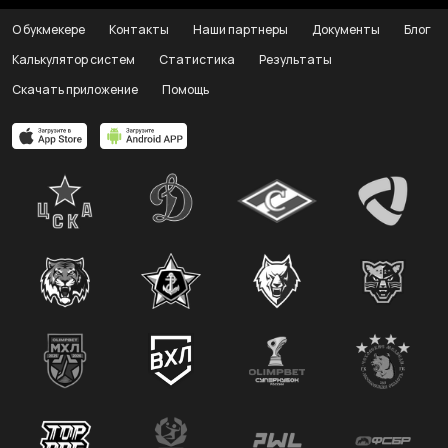
О букмекере
Контакты
Наши партнеры
Документы
Блог
Калькулятор систем
Статистика
Результаты
Скачать приложение
Помощь