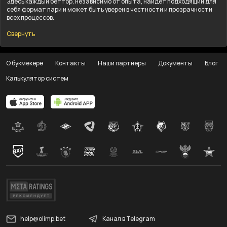
Здесь каждый беттор, независимо от опыта, найдёт подходящий для
себя формат пари и может быть уверен в честности и прозрачности
всех процессов.
Свернуть
О букмекере
Контакты
Наши партнеры
Документы
Блог
Калькулятор систем
help@olimp.bet
Канал в Telegram