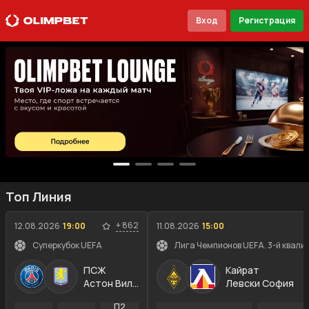
Вход
Регистрация
Топ Линия
+
862
12.08.2026
19:00
11.08.2026
15:00
Суперкубок UEFA
Лига Чемпионов UEFA. 3-й квали
ПСЖ
Кайрат
Астон Вилла
Левски София
П2