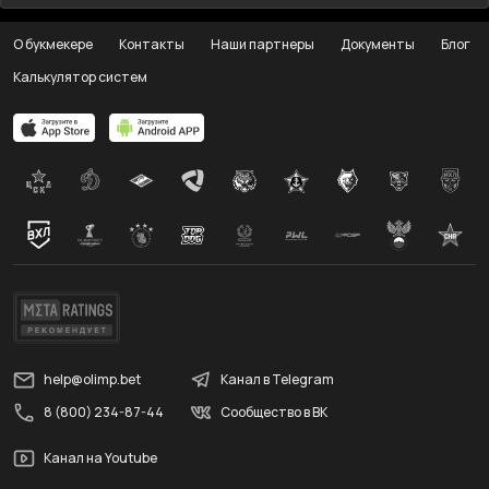
О букмекере
Контакты
Наши партнеры
Документы
Блог
Калькулятор систем
help@olimp.bet
Канал в Telegram
8 (800) 234-87-44
Сообщество в ВК
Канал на Youtube