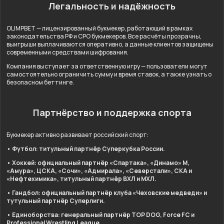
Легальность и надёжность
OLIMPBET — лицензированный букмекер, работающий в рамках
законодательства РФ и СРО букмекеров. Все расчёты прозрачны,
выигрыши выплачиваются оперативно, а данные клиентов защищены
современными средствами шифрования.
Компания выступает за ответственную игру — пользователи могут
самостоятельно ограничить сумму и время ставок, а также узнать о
безопасном беттинге.
Партнёрство и поддержка спорта
Букмекер активно развивает российский спорт:
• Футбол: титульный партнёр Суперкубка России.
• Хоккей: официальный партнёр «Спартака», «Динамо» М,
«Амура», ЦСКА, «Сочи», «Адмирала», «Северстали», СКА и
«Нефтехимика», титульный партнёр ВХЛ и МХЛ.
• Гандбол: официальный партнёр клуба «Чеховские медведи» и
тутульный партнёр Суперлиги.
• Единоборства: генеральный партнёр TOP DOG, Force FC и
Professional Wrestling League.