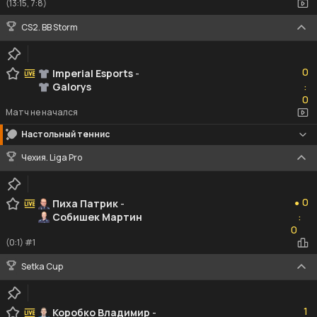
(13:15, 7:8)
CS2. BB Storm
0
0
Imperial Esports
-
Galorys
:
0
0
Матч не начался
Настольный теннис
Чехия. Liga Pro
0
0
Пиха Патрик
-
●
Собишек Мартин
:
0
0
(0:1) #1
Setka Cup
1
1
Коробко Владимир
-