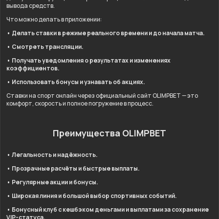
вывода средств.
Что можно делать в приложении:
• Делать ставки в режиме реального времени и до начала матча.
• Смотреть трансляции.
• Получать уведомления о результатах и изменениях
коэффициентов.
• Использовать бонусы и узнавать об акциях.
Ставки на спорт онлайн через официальный сайт OLIMPBET — это
комфорт, скорость и полное погружение в процесс.
Преимущества OLIMPBET
• Легальность и надёжность.
• Прозрачные расчёты и быстрые выплаты.
• Регулярные акции и бонусы.
• Широкая линия и большой выбор спортивных событий.
• Бонусный клуб с кешбэком деньгами и выплатами за сохранение
VIP-статуса.