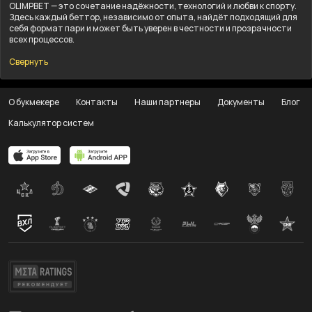
OLIMPBET — это сочетание надёжности, технологий и любви к спорту.
Здесь каждый беттор, независимо от опыта, найдёт подходящий для
себя формат пари и может быть уверен в честности и прозрачности
всех процессов.
Свернуть
О букмекере
Контакты
Наши партнеры
Документы
Блог
Калькулятор систем