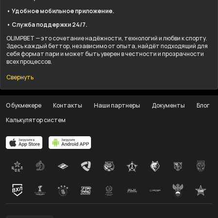
• Удобное мобильное приложение.
• Служба поддержки 24/7.
OLIMPBET — это сочетание надёжности, технологий и любви к спорту.
Здесь каждый беттор, независимо от опыта, найдёт подходящий для
себя формат пари и может быть уверен в честности и прозрачности
всех процессов.
Свернуть
О букмекере
Контакты
Наши партнеры
Документы
Блог
Калькулятор систем