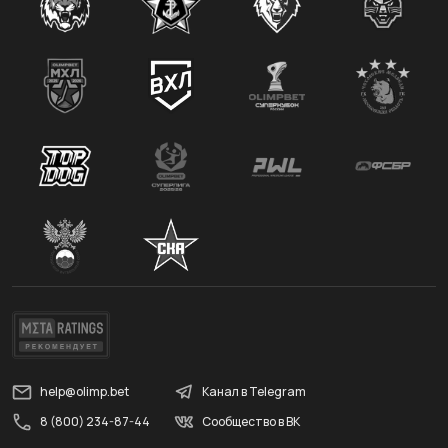
help@olimp.bet
Канал в Telegram
8 (800) 234-87-44
Сообщество в ВК