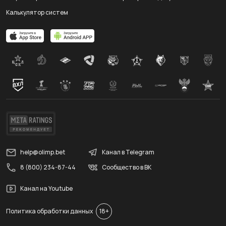
Калькулятор систем
help@olimp.bet
Канал в Telegram
8 (800) 234-87-44
Сообщество в ВК
Канал на Youtube
Политика обработки данных
18+