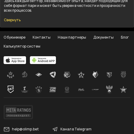
Здесь каждый беттор, независимо от опыта, найдёт подходящий для
себя формат пари и может быть уверен в честности и прозрачности
всех процессов.
Свернуть
О букмекере
Контакты
Наши партнеры
Документы
Блог
Калькулятор систем
help@olimp.bet
Канал в Telegram