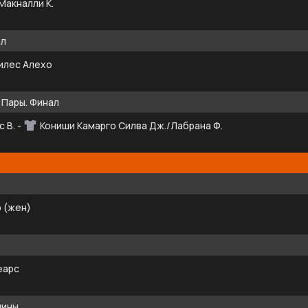
Макналли К.
ал
илес Алехо
. Пары. Финал
 В.
-
Кониши Камарго Силва Дж./Лабрана Ф.
 (жен)
еарс
щины