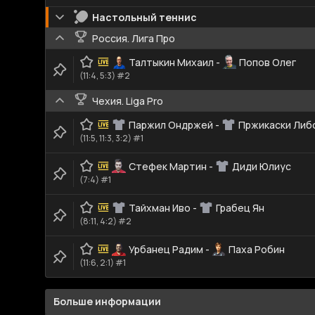
Настольный теннис
Россия. Лига Про
Талтыкин Михаил
-
Попов Олег
(11:4, 5:3) #2
Чехия. Liga Pro
Паржил Ондржей
-
Пржикаски Либ
(11:5, 11:3, 3:2) #1
Стефек Мартин
-
Диди Юлиус
(7:4) #1
Тайхман Иво
-
Грабец Ян
(8:11, 4:2) #2
Урбанец Радим
-
Паха Робин
(11:6, 2:1) #1
Больше информации