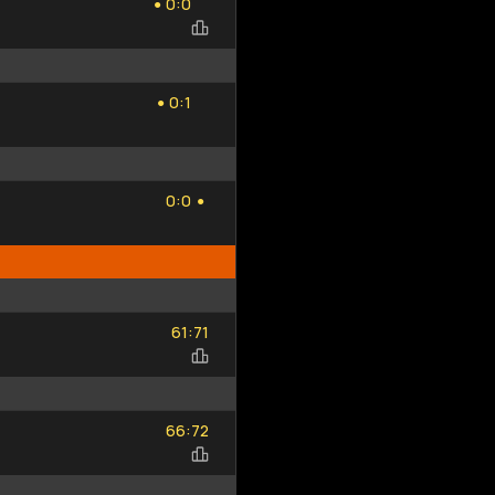
:
0
0
●
0
1
:
0
1
●
0
0
:
0
0
●
61
71
:
61
71
66
72
:
66
72