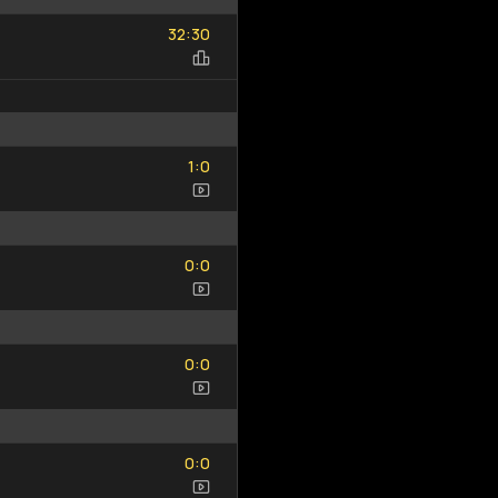
32
30
:
32
30
1
0
:
1
0
0
0
:
0
0
0
0
:
0
0
0
0
:
0
0