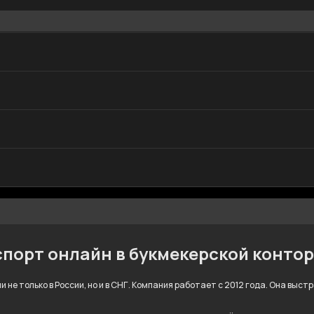
спорт онлайн в букмекерской конто
 не только в России, но и в СНГ. Компания работает с 2012 года. Она выс