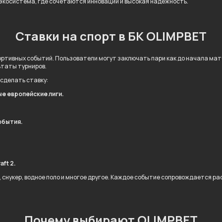
 экосистема, где сочетаются инновации и высокая надёжность.
Ставки на спорт в БК OLIMPBET
ртивных событий. Пользователи могут заключать пари как до начала матча
ьтаты турниров.
 сделать ставку:
ые европейские лиги.
обытия.
.
aft 2.
л, снукер, водное поло и многое другое. Каждое событие сопровождается 
Почему выбирают OLIMPBET