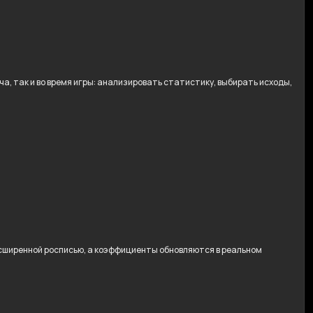
, так и во время игры: анализировать статистику, выбирать исходы,
расширенной росписью, а коэффициенты обновляются в реальном