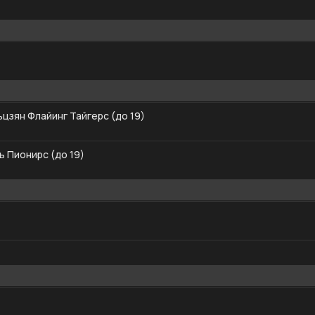
цзян Флайинг Тайгерс (до 19)
ь Пионирс (до 19)