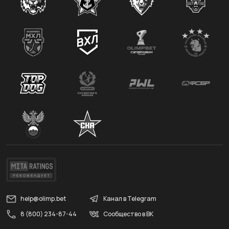
help@olimp.bet
Канал в Telegram
8 (800) 234-87-44
Сообщество в ВК