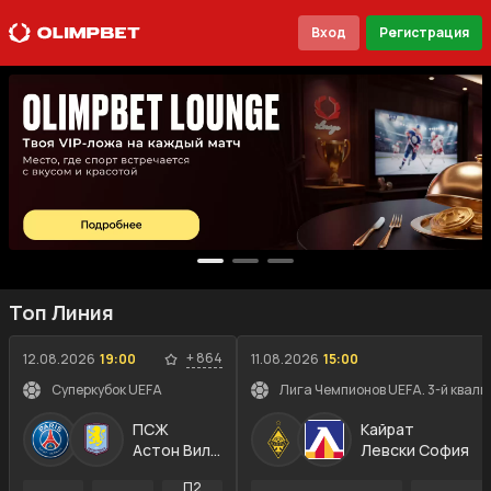
Вход
Регистрация
Топ Линия
+
864
12.08.2026
19:00
11.08.2026
15:00
Суперкубок UEFA
Лига Чемпионов UEFA. 3-й квали
ПСЖ
Кайрат
Астон Вилла
Левски София
П2