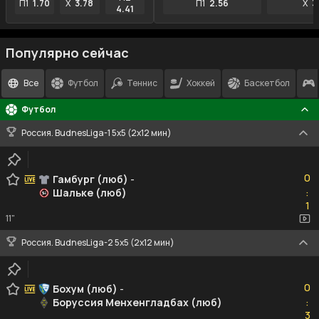
П1
1.70
X
3.78
П1
2.56
X
3
4.41
Популярно сейчас
Все
Футбол
Теннис
Хоккей
Баскетбол
Футбол
Россия. BudnesLiga-1 5x5 (2x12 мин)
0
0
Гамбург (люб)
-
Шальке (люб)
:
1
1
11"
Россия. BudnesLiga-2 5x5 (2x12 мин)
0
0
Бохум (люб)
-
Боруссия Менхенгладбах (люб)
:
3
3