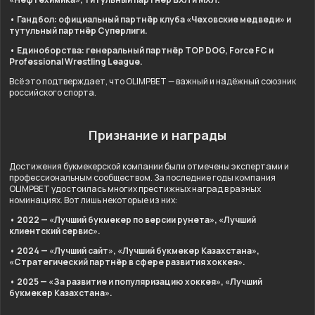
• Гандбол: официальный партнёр клуба «Чеховские медведи» и
тутульный партнёр Суперлиги.
• Единоборства: генеральный партнёр TOP DOG, Force FC и
Professional Wrestling League.
Всё это подтверждает, что OLIMPBET — важный и надёжный союзник
российского спорта.
Признание и награды
Достижения букмекерской компании были отмечены экспертами и
профессиональным сообществом. За последние годы компания
OLIMPBET удостоилась многих престижных наград в разных
номинациях. Вот лишь некоторые из них:
• 2022 — «Лучший букмекер по версии рунета», «Лучший
клиентский сервис».
• 2024 — «Лучший сайт», «Лучший букмекер Казахстана»,
«Стратегический партнёр в сфере развития хоккея».
• 2025 — «За развитие и популяризацию хоккея», «Лучший
букмекер Казахстана».