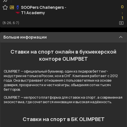
0
0
SOOPers Challengers
-
T1 Academy
:
1
1
(8:26, 6:7)
Больше информации
Ставки на спорт онлайн в букмекерской
конторе OLIMPBET
OLIMPBET — официальный букмекер, один из лидеров беттинг-
индустрии не только в России, но и в СНГ. Компания работает с 2012
года. Она выстраивает отношения с пользователями на основе
доверия, прозрачности и честной игры, объединяя сотни тысяч
бетторов.
OLIMPBET — не просто платформа для ставок на спорт, а современная
экосистема, где сочетаются инновации и высокая надёжность.
Ставки на спорт в БК OLIMPBET