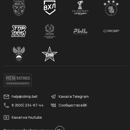
help@olimp.bet
Канал в Telegram
8 (800) 234-87-44
Сообщество в ВК
Канал на Youtube