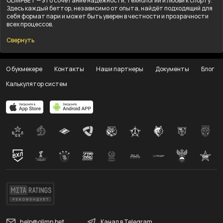
OLIMPBET — это сочетание надёжности, технологий и любви к спорту.
Здесь каждый беттор, независимо от опыта, найдёт подходящий для
себя формат пари и может быть уверен в честности и прозрачности
всех процессов.
Свернуть
О букмекере
Контакты
Наши партнеры
Документы
Блог
Калькулятор систем
help@olimp.bet
Канал в Telegram