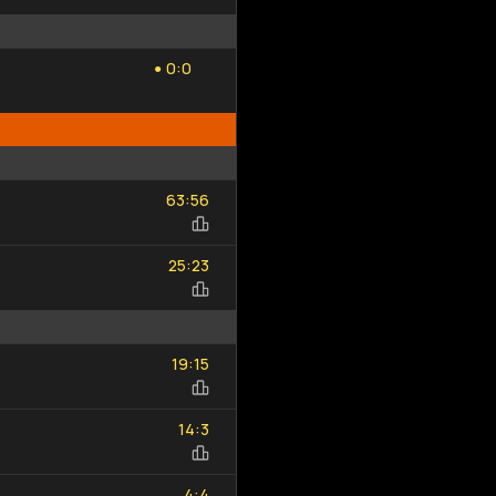
0
0
:
0
0
●
63
56
:
63
56
25
23
:
25
23
19
15
:
19
15
14
3
:
14
3
4
4
:
4
4