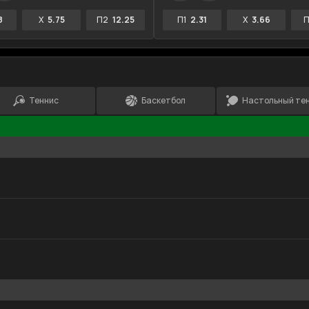
8
X
5.75
П2
12.25
П1
2.31
X
3.66
П
Теннис
Баскетбол
Настольный те