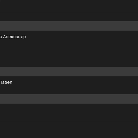
в Александр
 Павел