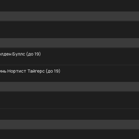
лден Буллс (до 19)
инь Нортист Тайгерс (до 19)