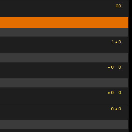
0
0
0
0
1
0
1
0
●
0
0
0
0
●
0
0
0
0
●
0
0
0
0
●
0
0