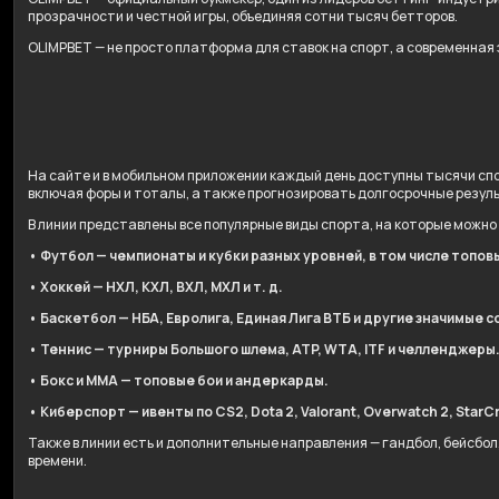
прозрачности и честной игры, объединяя сотни тысяч бетторов.
OLIMPBET — не просто платформа для ставок на спорт, а современная
На сайте и в мобильном приложении каждый день доступны тысячи спо
включая форы и тоталы, а также прогнозировать долгосрочные резул
В линии представлены все популярные виды спорта, на которые можно
• Футбол — чемпионаты и кубки разных уровней, в том числе топов
• Хоккей — НХЛ, КХЛ, ВХЛ, МХЛ и т. д.
• Баскетбол — НБА, Евролига, Единая Лига ВТБ и другие значимые с
• Теннис — турниры Большого шлема, ATP, WTA, ITF и челленджеры
• Бокс и ММА — топовые бои и андеркарды.
• Киберспорт — ивенты по CS2, Dota 2, Valorant, Overwatch 2, StarCr
Также в линии есть и дополнительные направления — гандбол, бейсбо
времени.