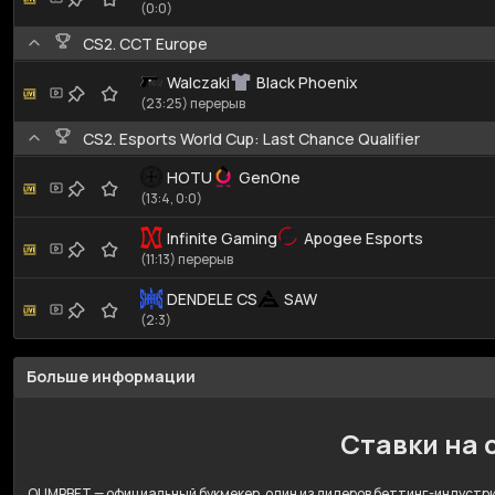
(0:0)
CS2. CCT Europe
Walczaki
Black Phoenix
(23:25) перерыв
CS2. Esports World Cup: Last Chance Qualifier
HOTU
GenOne
(13:4, 0:0)
Infinite Gaming
Apogee Esports
(11:13) перерыв
DENDELE CS
SAW
(2:3)
Больше информации
Ставки на 
OLIMPBET — официальный букмекер, один из лидеров беттинг-индустрии