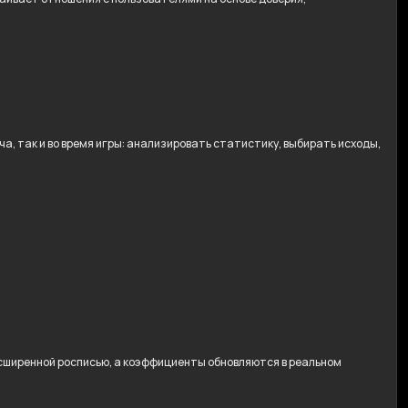
, так и во время игры: анализировать статистику, выбирать исходы,
расширенной росписью, а коэффициенты обновляются в реальном