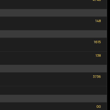
14
8
14
8
16
15
16
15
13
8
13
8
37
36
37
36
0
0
0
0