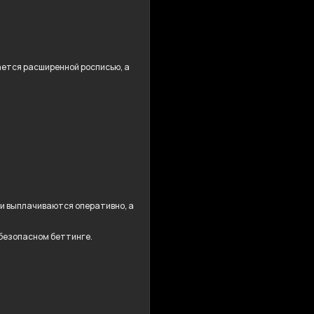
дается расширенной росписью, а
ши выплачиваются оперативно, а
 безопасном беттинге.