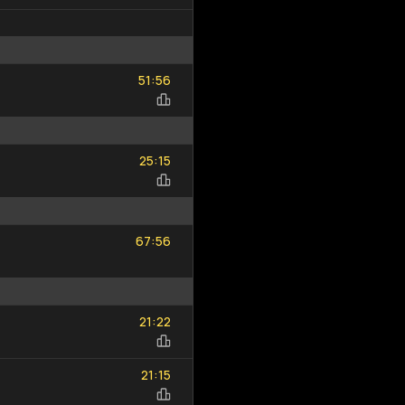
51
56
:
51
56
25
15
:
25
15
67
56
:
67
56
21
22
:
21
22
21
15
:
21
15