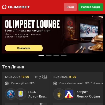
Вход
Регистрация
Топ Линия
+
862
12.08.2026
19:00
11.08.2026
15:00
Суперкубок UEFA
Лига Чемпионов UEFA. 3-й квали
ПСЖ
Кайрат
Астон Вилла
Левски София
П2