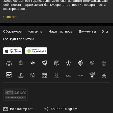
Здесь каждый беттор, независимо от опыта, найдёт подходящий для
себя формат пари и может быть уверен в честности и прозрачности
всех процессов.
Свернуть
О букмекере
Контакты
Наши партнеры
Документы
Блог
Калькулятор систем
help@olimp.bet
Канал в Telegram