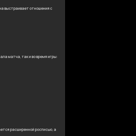
 Она выстраивает отношения с
ла матча, так и во время игры:
дается расширенной росписью, а