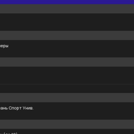
перы
ань Спорт Унив.