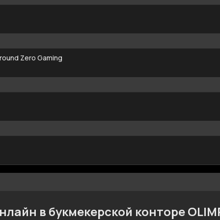
round Zero Gaming
онлайн в букмекерской конторе OLI