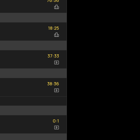
76
56
18
25
:
18
25
37
33
:
37
33
38
36
:
38
36
0
1
:
0
1