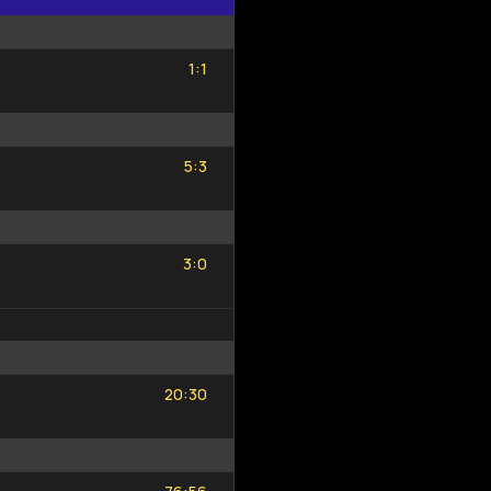
1
1
:
1
1
5
3
:
5
3
3
0
:
3
0
20
30
:
20
30
76
56
: