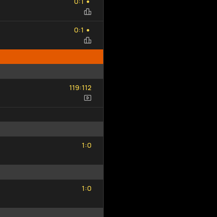
:
0
1
●
0
1
:
0
1
●
119
112
:
119
112
1
0
:
1
0
1
0
:
1
0