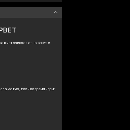
MPBET
 Она выстраивает отношения с
ла матча, так и во время игры: