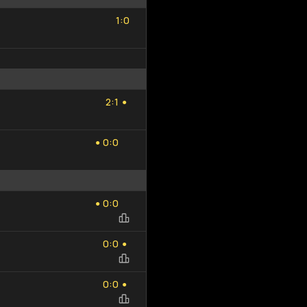
1
0
:
1
0
2
1
:
2
1
●
0
0
:
0
0
●
0
0
:
0
0
●
0
0
:
0
0
●
0
0
:
0
0
●