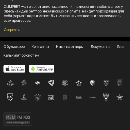
OLIMPBET — это сочетание надёжности, технологий и любви к спорту.
Здесь каждый беттор, независимо от опыта, найдёт подходящий для
себя формат пари и может быть уверен в честности и прозрачности
всех процессов.
Свернуть
О букмекере
Контакты
Наши партнеры
Документы
Блог
Калькулятор систем