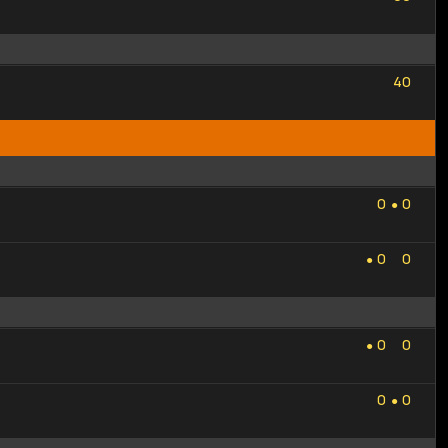
4
0
4
0
0
0
0
0
●
0
0
0
0
●
0
0
0
0
●
0
0
0
0
●