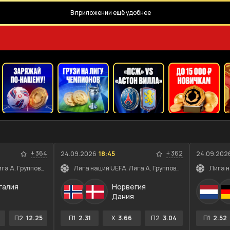
В приложении ещё удобнее
+
364
+
362
24.09.2026
18:45
24.09.202
Лига наций UEFA. Лига A. Групповой этап
Лига наций UEFA. Лига A. Групповой этап
галия
Норвегия
Дания
П2
12.25
П1
2.31
X
3.66
П2
3.04
П1
2.52