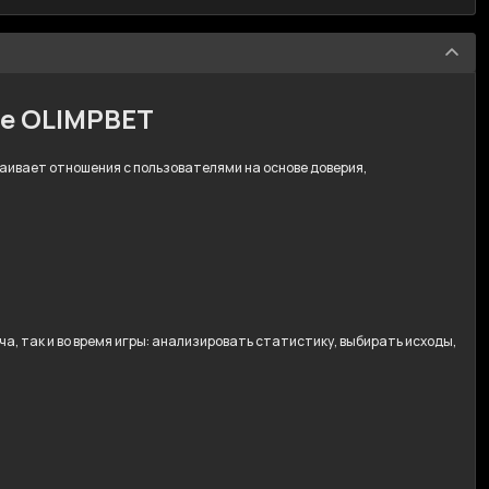
ре OLIMPBET
траивает отношения с пользователями на основе доверия,
, так и во время игры: анализировать статистику, выбирать исходы,