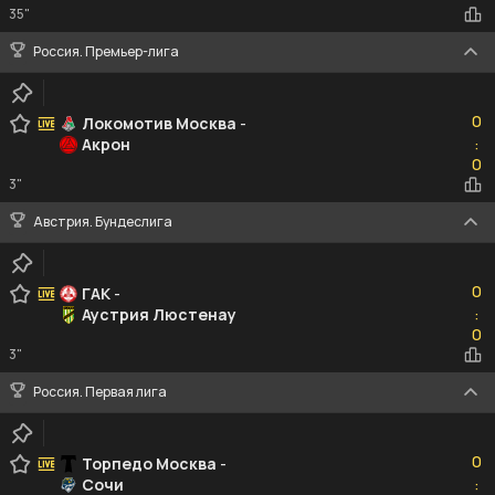
35"
Россия. Премьер-лига
0
0
Локомотив Москва
-
Акрон
:
0
0
3"
Австрия. Бундеслига
0
0
ГАК
-
Аустрия Люстенау
:
0
0
3"
Россия. Первая лига
0
0
Торпедо Москва
-
Сочи
:
0