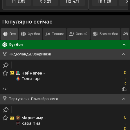
П1
2.05
X
3.29
П2
4.11
П1
1.28
X
Популярно сейчас
Все
Футбол
Теннис
Хоккей
Баскетбол
Футбол
Нидерланды. Эредивизи
0
0
Неймеген
-
Телстар
:
2
2
34"
Португалия. Примейра-лига
0
0
Маритиму
-
Каза Пиа
:
0
0