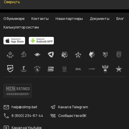
Свернуть
О букмекере
Контакты
Наши партнеры
Документы
Блог
Калькулятор систем
help@olimp.bet
Канал в Telegram
8 (800) 234-87-44
Сообщество в ВК
Канал на Youtube