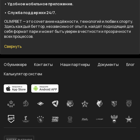
• Удобное мобильное приложение.
• Служба поддержки 24/7.
OLIMPBET — это сочетание надёжности, технологий и любви к спорту.
Здесь каждый беттор, независимо от опыта, найдёт подходящий для
себя формат пари и может быть уверен в честности и прозрачности
всех процессов.
Свернуть
О букмекере
Контакты
Наши партнеры
Документы
Блог
Калькулятор систем