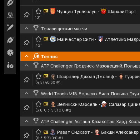
Регби-Союз
1
Чунцин Тунлянлун
-
Шанхай Порт
Пляжный волейбол
2
10"
Крикет
14
Товарищеские матчи
Манчестер Сити
-
Атлетико Мадр
Австралийский футбол
1
42"
Флорбол
2
Теннис
Боулинг
1
ATP Challenger. Гродзиск-Мазовецкий. Польша
Шварцлер Джоэл Джозеф
-
Гуэрри
(4:5) 40:30 #1
World Tennis M15. Бельско-Бяла. Польша. Грун
Зелински Марсель
-
Салазар Дани
(3:6, 6:3, 5:5) 0:0 #2
ATP Challenger. Астана. Казахстан. Хард. Ква
Рават Сидхарт
-
Бакши Александр
(6:3, 5:3) 0:0 #1