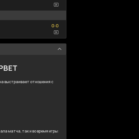
0
0
:
0
0
MPBET
 Она выстраивает отношения с
ла матча, так и во время игры: