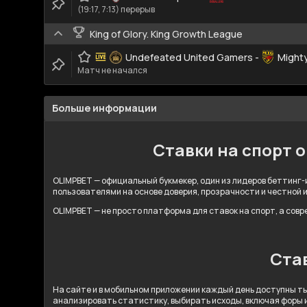
(19:17, 7:13) перерыв
King of Glory. King Growth League
Undefeated United Gamers
-
Might
Матч не начался
Больше информации
Ставки на спорт 
OLIMPBET — официальный букмекер, один из лидеров беттинг-и
пользователями на основе доверия, прозрачности и честной 
OLIMPBET — не просто платформа для ставок на спорт, а сов
Став
На сайте и в мобильном приложении каждый день доступны ты
анализировать статистику, выбирать исходы, включая форы 