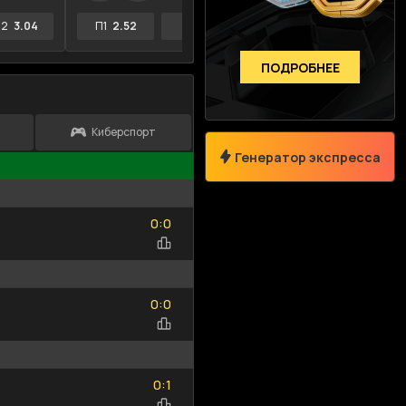
2
3.04
П1
2.52
X
3.45
П2
2.88
П1
1
ПОДРОБНЕЕ
Киберспорт
Генератор экспресса
Размер коэффициента
Сумма возм.выигрыша
0
0
:
0
0
—
0
0
:
0
0
Только Топ-события
Выберите спорт
0
1
:
0
1
Исходы
Тоталы
Фор