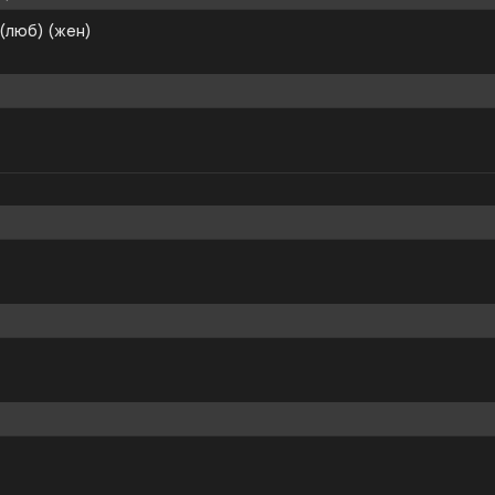
(люб) (жен)