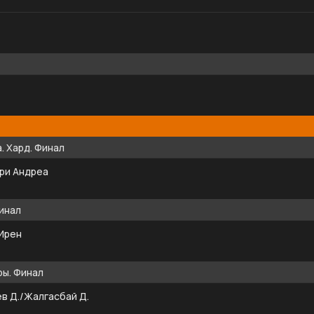
. Хард. Финал
ри Андреа
Финал
Ирен
ры. Финал
в Д./Жалгасбай Д.