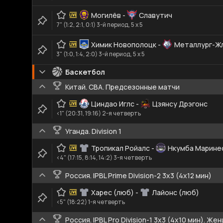
Могилёв
-
Славутич
7" (1:2, 2:1, 0:1) 3-й период, 5 x 5
Химик Новополоцк
-
Металлург-Ж
3" (1:0, 1:4, 2:0) 3-й период, 5 x 5
Баскетбол
Китай. CBA. Предсезонные матчи
Циндао Иглс
-
Цзянсу Дрэгонс
<1" (20:31, 19:16) 2-я четверть
Уганда. Division 1
Тропикал Ройалс
-
Нкумба Марине
<4" (17:15, 8:14, 14:2) 3-я четверть
Россия. IPBL Prime Division-2 3x3 (4x12 мин)
Харес (люб)
-
Лайонс (люб)
<5" (18:22) 1-я четверть
Россия. IPBL Pro Division-1 3x3 (4x10 мин). Же