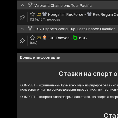
Valorant. Champions Tour Pacific
Nongshim RedForce
-
Rex Regum Q
(12:14, 13:11) перерыв
CS2. Esports World Cup: Last Chance Qualifier
100 Thieves
-
BCG
(0:4)
Больше информации
Ставки на спорт 
OLIMPBET — официальный букмекер, один из лидеров беттинг-и
пользователями на основе доверия, прозрачности и честной 
OLIMPBET — не просто платформа для ставок на спорт, а сов
Став