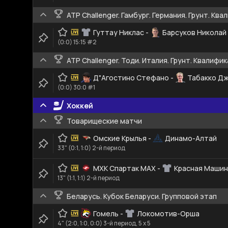
ATP Challenger. Гамбург. Германия. Грунт. Кв
Гуттау Никлас
-
Барсуков Николай
(0:0) 15:15 #2
ATP Challenger. Тоди. Италия. Грунт. Квалифи
Д"Агостино Стефано
-
Табакко Д
(0:0) 30:0 #1
Хоккей
Товарищеские матчи
Омские Крылья
-
Динамо-Алтай
33" (0:1, 1:0) 2-й период
МХК Спартак MAX
-
Красная Машин
13" (1:1, 1:1) 2-й период
Беларусь. Кубок Беларуси. Групповой этап
Гомель
-
Локомотив-Орша
4" (2:0, 1:0, 0:0) 3-й период, 5 x 5