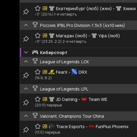
Екатеринбург (люб) (жен)
-
Химки 
<3" (20:14) 1-я четверть
Россия. IPBL Pro Division-1 3x3 (4x10 мин)
Магадан (люб)
-
Уфа (люб)
<9" (23:25, 2:2) 2-я четверть
Киберспорт
League of Legends. LCK
FearX
-
DRX
(16:6, 8:2)
League of Legends. LPL
JD Gaming
-
Team WE
(20:11) перерыв
Valorant. Champions Tour China
Trace Esports
-
FunPlus Phoenix
(13:5) перерыв