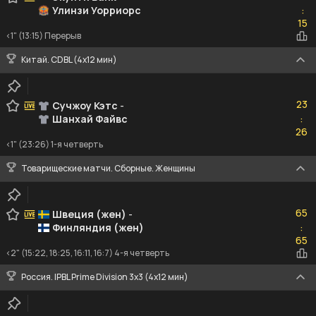
Улинзи Уорриорс
:
15
15
<1" (13:15) Перерыв
Китай. CDBL (4x12 мин)
23
23
Сучжоу Кэтс
-
Шанхай Файвс
:
26
26
<1" (23:26) 1-я четверть
Товарищеские матчи. Сборные. Женщины
65
65
Швеция (жен)
-
Финляндия (жен)
:
65
65
<2" (15:22, 18:25, 16:11, 16:7) 4-я четверть
Россия. IPBL Prime Division 3x3 (4x12 мин)
14