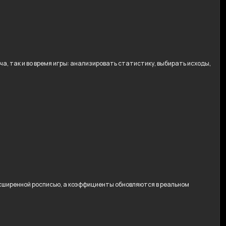
, так и во время игры: анализировать статистику, выбирать исходы,
расширенной росписью, а коэффициенты обновляются в реальном