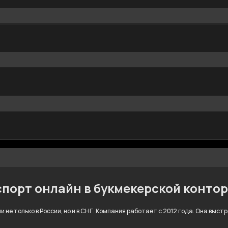
спорт онлайн в букмекерской конто
 не только в России, но и в СНГ. Компания работает с 2012 года. Она выс