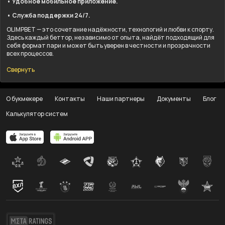
• Удобное мобильное приложение.
• Служба поддержки 24/7.
OLIMPBET — это сочетание надёжности, технологий и любви к спорту.
Здесь каждый беттор, независимо от опыта, найдёт подходящий для
себя формат пари и может быть уверен в честности и прозрачности
всех процессов.
Свернуть
О букмекере
Контакты
Наши партнеры
Документы
Блог
Калькулятор систем