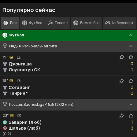
Популярно сейчас
Все
Футбол
Теннис
Баскетбол
Киберспорт
Футбол
Индия. Региональная лига
19"
0
0
Джонгкша
1
Лоусохтун СК
1
18"
0
0
Согайонг
0
Тинринг
0
Россия. BudnesLiga-1 5x5 (2x12 мин)
23"
1
1
Бавария (люб)
3
Шальке (люб)
3
(0:2)