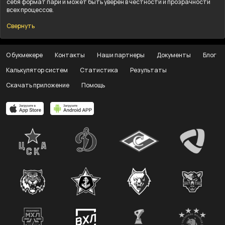
себя формат пари и может быть уверен в честности и прозрачности
всех процессов.
Свернуть
О букмекере
Контакты
Наши партнеры
Документы
Блог
Калькулятор систем
Статистика
Результаты
Скачать приложение
Помощь