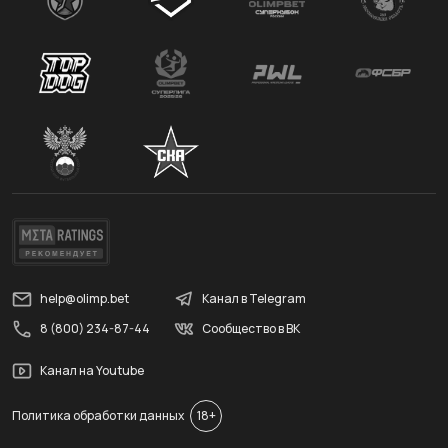
help@olimp.bet
Канал в Telegram
8 (800) 234-87-44
Сообщество в ВК
Канал на Youtube
Политика обработки данных
18+