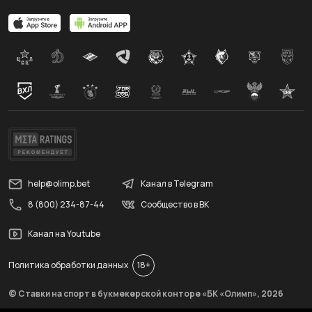
help@olimp.bet
Канал в Telegram
8 (800) 234-87-44
Сообщество в ВК
Канал на Youtube
Политика обработки данных
18+
© Ставки на спорт в букмекерской конторе «БК «Олимп»,
2026