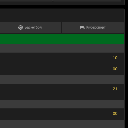
Баскетбол
Киберспорт
1
0
1
0
0
0
0
0
2
1
2
1
0
0
0
0