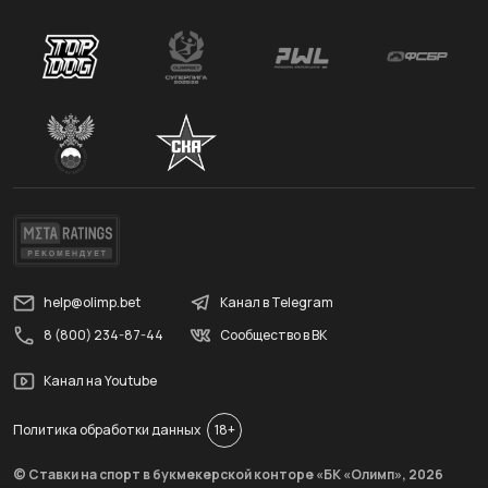
help@olimp.bet
Канал в Telegram
8 (800) 234-87-44
Сообщество в ВК
Канал на Youtube
Политика обработки данных
18+
© Ставки на спорт в букмекерской конторе «БК «Олимп»,
2026