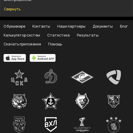
Свернуть
О букмекере
Контакты
Наши партнеры
Документы
Блог
Калькулятор систем
Статистика
Результаты
Скачать приложение
Помощь