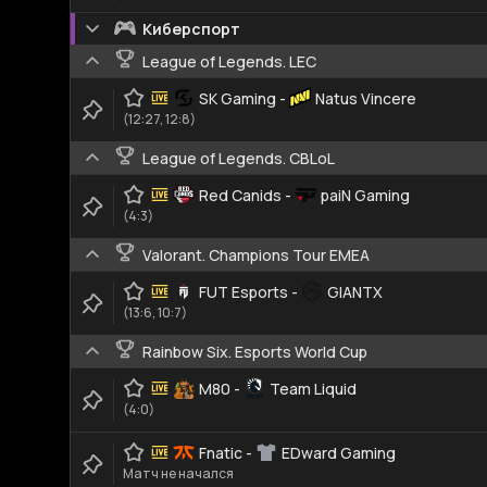
Киберспорт
League of Legends. LEC
SK Gaming
-
Natus Vincere
(12:27, 12:8)
League of Legends. CBLoL
Red Canids
-
paiN Gaming
(4:3)
Valorant. Champions Tour EMEA
FUT Esports
-
GIANTX
(13:6, 10:7)
Rainbow Six. Esports World Cup
M80
-
Team Liquid
(4:0)
Fnatic
-
EDward Gaming
Матч не начался