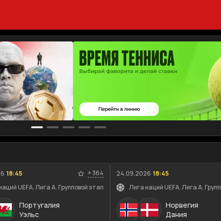
+
364
26
18:45
24.09.2026
18:45
наций UEFA. Лига A. Групповой этап
Лига наций UEFA. Лига A. Груп
Португалия
Норвегия
Уэльс
Дания