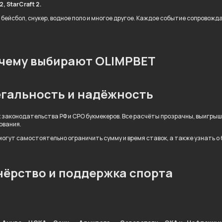
, StarCraft 2.
 бейсбол, снукер, водное поло и многое другое. Каждое событие сопровож
чему выбирают OLIMPBET
гальность и надёжность
 законодательства РФ и СРО букмекеров. Все расчёты прозрачны, выигры
ования.
огут самостоятельно ограничить сумму и время ставок, а также узнать о
ёрство и поддержка спорта