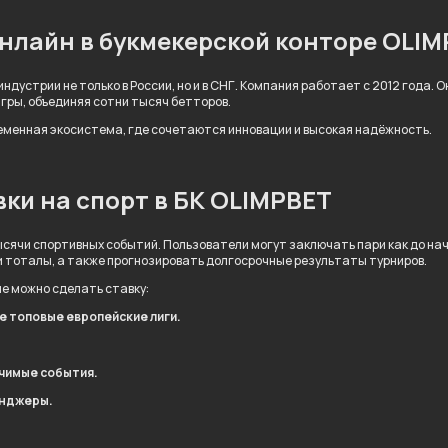
онлайн в букмекерской конторе OLI
ндустрии не только в России, но и в СНГ. Компания работает с 2012 года.
игры, объединяя сотни тысяч бетторов.
ременная экосистема, где сочетаются инновации и высокая надёжность.
ки на спорт в БК OLIMPBET
сячи спортивных событий. Пользователи могут заключать пари как до нача
и тоталы, а также прогнозировать долгосрочные результаты турниров.
ые можно сделать ставку:
ле топовые европейские лиги.
ачимые события.
енджеры.