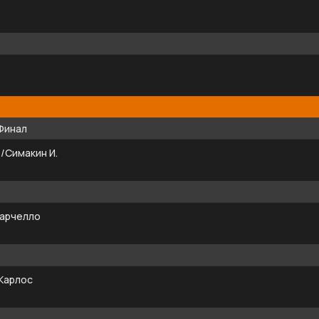
 Финал
/Симакин И.
арчелло
Карлос