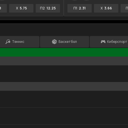
8
X
5.75
П2
12.25
П1
2.31
X
3.66
П
Теннис
Баскетбол
Киберспорт