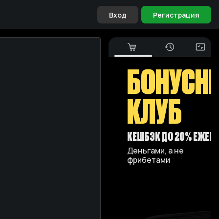
Вход
Регистрация
БОНУСН
КЛУБ
КЕШБЭК ДО 20% ЕЖЕМ
Деньгами, а не
фрибетами