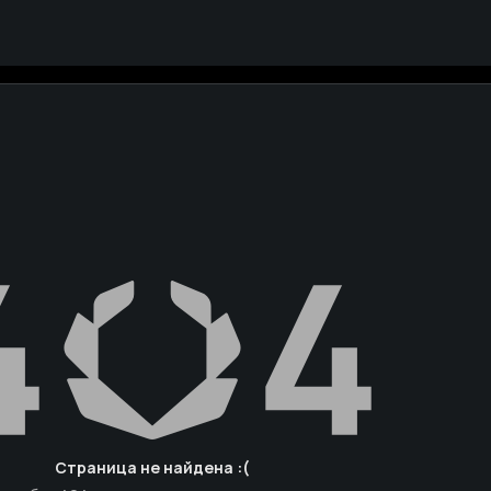
Страница не найдена :(