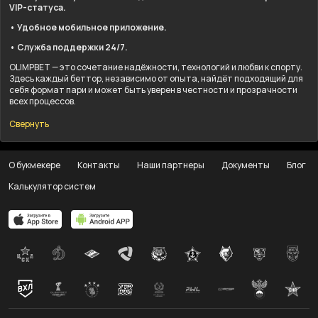
VIP-статуса.
• Удобное мобильное приложение.
• Служба поддержки 24/7.
OLIMPBET — это сочетание надёжности, технологий и любви к спорту.
Здесь каждый беттор, независимо от опыта, найдёт подходящий для
себя формат пари и может быть уверен в честности и прозрачности
всех процессов.
Свернуть
О букмекере
Контакты
Наши партнеры
Документы
Блог
Калькулятор систем