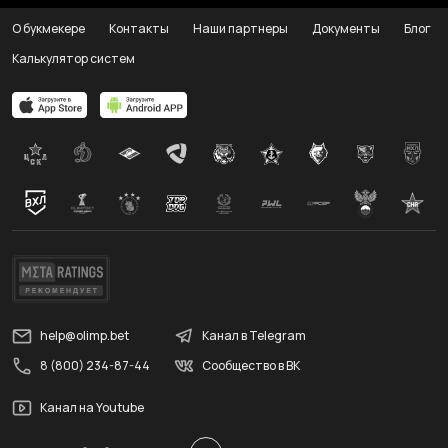
О букмекере
Контакты
Наши партнеры
Документы
Блог
Калькулятор систем
help@olimp.bet
Канал в Telegram
8 (800) 234-87-44
Сообщество в ВК
Канал на Youtube