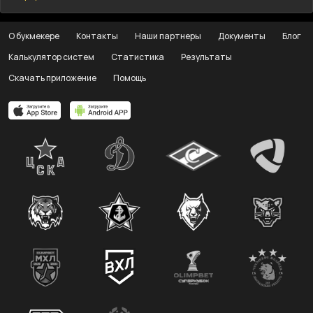
О букмекере
Контакты
Наши партнеры
Документы
Блог
Калькулятор систем
Статистика
Результаты
Скачать приложение
Помощь