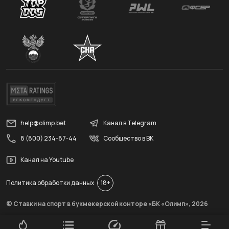
help@olimp.bet
Канал в Telegram
8 (800) 234-87-44
Сообщество в ВК
Канал на Youtube
Политика обработки данных
18+
© Ставки на спорт в букмекерской конторе «БК «Олимп»,
2026