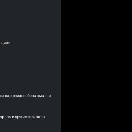
ющими.
ство рынков: победа в матче,
картам и другие варианты.