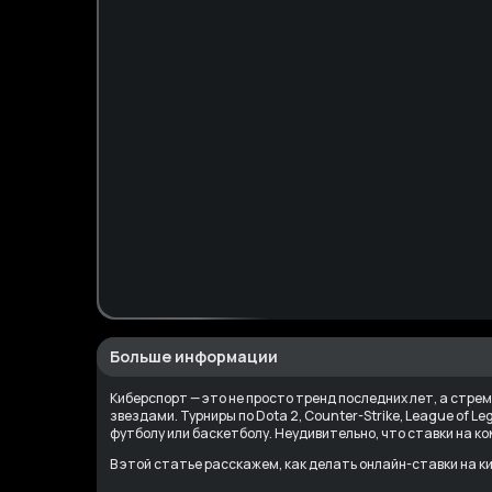
Больше информации
Киберспорт — это не просто тренд последних лет, а ст
звездами. Турниры по Dota 2, Counter-Strike, League of
футболу или баскетболу. Неудивительно, что ставки на 
В этой статье расскажем, как делать онлайн-ставки на к