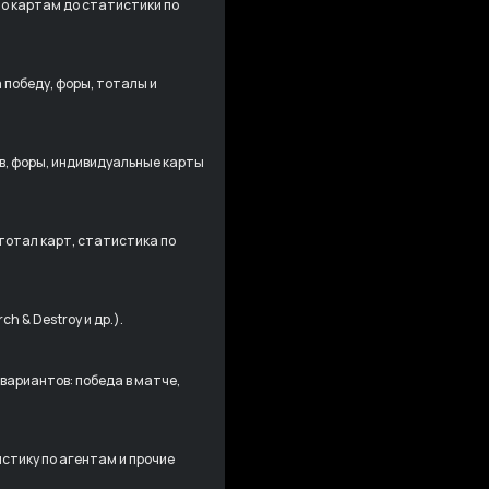
по картам до статистики по
 победу, форы, тоталы и
ов, форы, индивидуальные карты
, тотал карт, статистика по
h & Destroy и др.).
вариантов: победа в матче,
стику по агентам и прочие