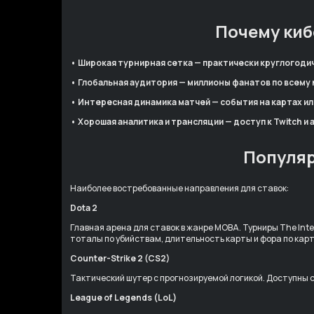
Почему киб
• Широкая турнирная сетка — практически круглогодич
• Глобальная аудитория — миллионы фанатов по всему 
• Интересная динамика матчей — события на картах и
• Хорошая аналитика и трансляции — доступ к Twitch и
Популяр
Наиболее востребованные направления для ставок:
Dota 2
Главная арена для ставок в жанре MOBA. Турниры The Int
тоталы по убийствам, длительность карты и фора по картам
Counter-Strike 2 (CS2)
Тактический шутер с прогнозируемой логикой. Доступны с
League of Legends (LoL)