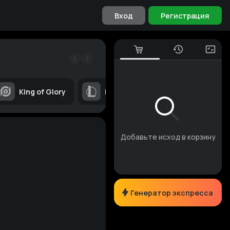
Вход
Регистрация
King of Glory
LoL
Rainbow Six
Добавьте исход в корзину
Генератор экспресса
Размер коэффициента
Сумма возм.выигрыша