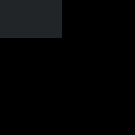
грывать.